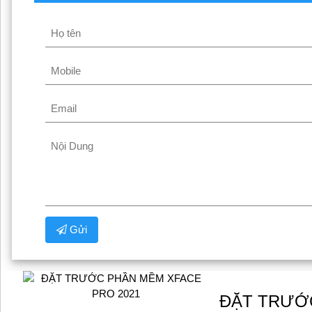
Gửi
ĐẶT TRƯỚC