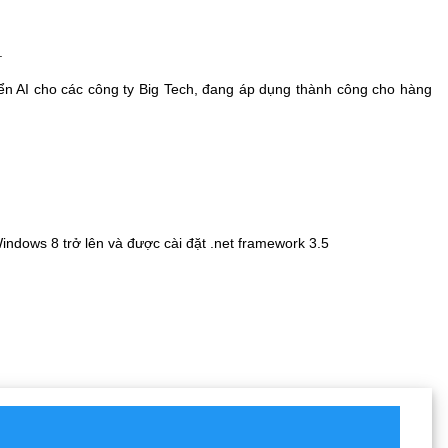
.
ển AI cho các công ty Big Tech, đang áp dụng thành công cho hàng
indows 8 trở lên và được cài đặt .net framework 3.5