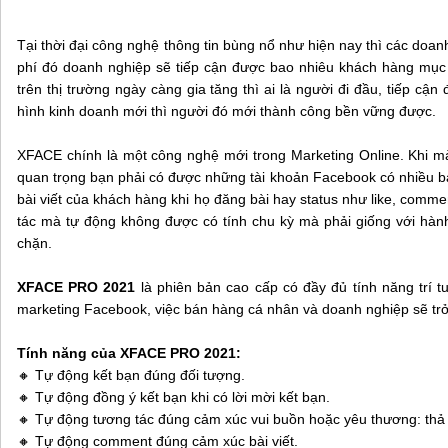
Tại thời đại công nghệ thông tin bùng nổ như hiện nay thì các doa
phí đó doanh nghiệp sẽ tiếp cận được bao nhiêu khách hàng mục 
trên thị trường ngày càng gia tăng thì ai là người đi đầu, tiếp
hình kinh doanh mới thì người đó mới thành công bền vững được.
XFACE chính là một công nghệ mới trong Marketing Online. Khi m
quan trọng bạn phải có được những tài khoản Facebook có nhiều bạ
bài viết của khách hàng khi họ đăng bài hay status như like, comme
tác mà tự động không được có tính chu kỳ mà phải giống với hành
chặn.
XFACE PRO 2021
là phiên bản cao cấp có đầy đủ tính năng trí t
marketing Facebook, việc bán hàng cá nhân và doanh nghiệp sẽ tr
Tính năng của XFACE PRO 2021:
🔸 Tự động kết bạn đúng đối tượng.
🔸 Tự động đồng ý kết bạn khi có lời mời kết bạn.
🔸 Tự động tương tác đúng cảm xúc vui buồn hoặc yêu thương: thả 
🔸 Tự động comment đúng cảm xúc bài viết.