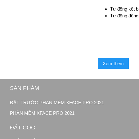
Tự động kết b
Tự động đồng 
Xem thêm
SẢN PHẨM
ĐẶT TRƯỚC PHẦN MỀM XFACE PRO 2021
PHẦN MỀM XFACE PRO 2021
ĐẶT CỌC