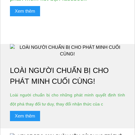
Xem thêm
LOÀI NGƯỜI CHUẨN BỊ CHO
PHÁT MINH CUỐI CÙNG!
Loài người chuẩn bị cho những phát minh quyết định tính
đột phá thay đổi tư duy, thay đổi nhận thức của c
Xem thêm