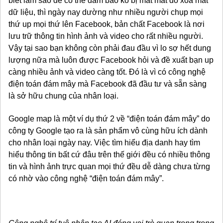
biết làm sao để có thể đảm bảo ko bị mất mát do xóa mất
dữ liệu, thì ngày nay dường như nhiều người chụp mọi
thứ up mọi thứ lên Facebook, bản chất Facebook là nơi
lưu trữ thông tin hình ảnh và video cho rất nhiều người.
Vậy tại sao bạn không còn phải đau đầu vì lo sợ hết dung
lượng nữa mà luôn được Facebook hỏi và đề xuất bạn up
càng nhiều ảnh và video càng tốt. Đó là vì có công nghệ
điện toán đám mây mà Facebook đã đầu tư và sẵn sàng
là sở hữu chung của nhân loại.
Google map là một ví dụ thứ 2 về “điện toán đám mây” do
công ty Google tạo ra là sản phẩm vô cùng hữu ích dành
cho nhân loại ngày nay. Việc tìm hiểu địa danh hay tìm
hiểu thông tin bất cứ đâu trên thế giới đều có nhiều thông
tin và hình ảnh trực quan mọi thứ đều dễ dàng chưa từng
có nhờ vào công nghệ “điện toán đám mây”.