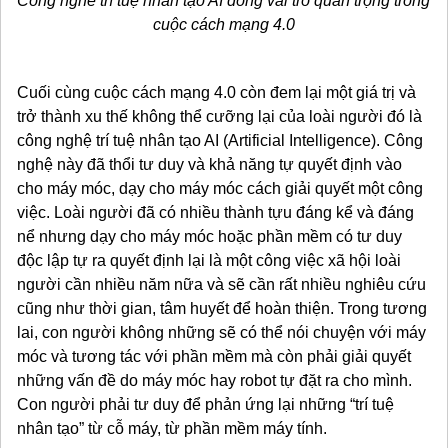
Công nghê trí tuệ nhân tạo AI đóng vai trò quan trọng trong
cuộc cách mạng 4.0
Cuối cùng cuộc cách mạng 4.0 còn đem lại một giá trị và
trở thành xu thế không thể cưỡng lại của loài người đó là
công nghệ trí tuệ nhân tạo AI (Artificial Intelligence). Công
nghệ này đã thổi tư duy và khả năng tự quyết định vào
cho máy móc, dạy cho máy móc cách giải quyết một công
việc. Loài người đã có nhiều thành tựu đáng kể và đáng
nể nhưng dạy cho máy móc hoặc phần mềm có tư duy
độc lập tự ra quyết định lại là một công việc xã hội loài
người cần nhiều năm nữa và sẽ cần rất nhiều nghiêu cứu
cũng như thời gian, tâm huyết để hoàn thiện. Trong tương
lai, con người không những sẽ có thể nói chuyện với máy
móc và tương tác với phần mềm mà còn phải giải quyết
những vấn đề do máy móc hay robot tự đặt ra cho mình.
Con người phải tư duy để phản ứng lại những “trí tuệ
nhân tạo” từ cỗ máy, từ phần mềm máy tính.