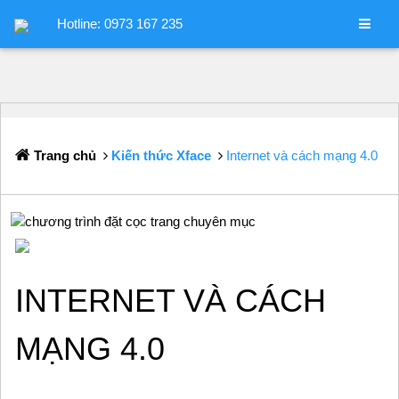
Hotline: 0973 167 235
Trang chủ
Kiến thức Xface
Internet và cách mạng 4.0
INTERNET VÀ CÁCH
MẠNG 4.0