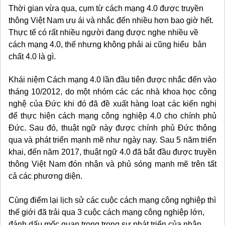
Thời gian vừa qua, cụm từ cách mạng 4.0 được truyền
thông Việt Nam ưu ái và nhắc đến nhiều hơn bao giờ hết.
Thực tế có rất nhiều người đang được nghe nhiều về
cách mạng 4.0, thế nhưng không phải ai cũng hiểu bản
chất 4.0 là gì.
Khái niệm Cách mạng 4.0 lần đầu tiên được nhắc đến vào
tháng 10/2012, do một nhóm các các nhà khoa học công
nghệ của Đức khi đó đã đề xuất hàng loạt các kiến nghị
để thực hiện cách mạng công nghiệp 4.0 cho chính phủ
Đức. Sau đó, thuật ngữ này được chính phủ Đức thông
qua và phát triển mạnh mẽ như ngày nay. Sau 5 năm triển
khai, đến năm 2017, thuật ngữ 4.0 đã bắt đầu được truyền
thông Việt Nam đón nhận và phủ sóng mạnh mẽ trên tất
cả các phương diện.
Cùng điểm lại lịch sử các cuộc cách mạng công nghiệp thì
thế giới đã trải qua 3 cuộc cách mạng công nghiệp lớn,
đánh dấu mốc quan trọng trong sự phát triển của nhân