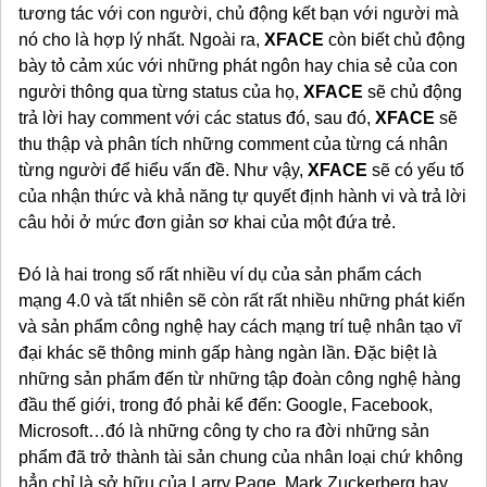
tương tác với con người, chủ động kết bạn với người mà
nó cho là hợp lý nhất. Ngoài ra,
XFACE
còn biết chủ động
bày tỏ cảm xúc với những phát ngôn hay chia sẻ của con
người thông qua từng status của họ,
XFACE
sẽ chủ động
trả lời hay comment với các status đó, sau đó,
XFACE
sẽ
thu thập và phân tích những comment của từng cá nhân
từng người để hiểu vấn đề. Như vậy,
XFACE
sẽ có yếu tố
của nhận thức và khả năng tự quyết định hành vi và trả lời
câu hỏi ở mức đơn giản sơ khai của một đứa trẻ.
Đó là hai trong số rất nhiều ví dụ của sản phẩm cách
mạng 4.0 và tất nhiên sẽ còn rất rất nhiều những phát kiến
và sản phẩm công nghệ hay cách mạng trí tuệ nhân tạo vĩ
đại khác sẽ thông minh gấp hàng ngàn lần. Đặc biệt là
những sản phẩm đến từ những tập đoàn công nghệ hàng
đầu thế giới, trong đó phải kể đến: Google, Facebook,
Microsoft…đó là những công ty cho ra đời những sản
phẩm đã trở thành tài sản chung của nhân loại chứ không
hẳn chỉ là sở hữu của Larry Page, Mark Zuckerberg hay