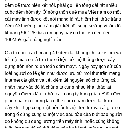
đêm để thực hiện kết nối, phải gọi lên tổng đài rất nhiều
cuộc đêm hôm ấy. Ở nông thôn quê mùa Việt nam có một
cái máy tính được kết nối mạng là rất hiếm hoi, thức trắng
đêm để hưởng thụ cảm giác kết nối sung sướng vì tốc độ
khoảng 56-128kb/s còn ngày nay có thể lên đến đến
100Mb/s gấp hàng nghìn lần.
Giá trị cuộc cách mạng 4.0 đem lại không chỉ là kết nối và
tốc độ mà còn là lưu trữ số liệu bởi hệ thống được xây
dựng trên nền “điện toán đám mây”. Ngày nay lịch sử của
loài người có lẽ gần như được lưu trữ mọi thứ trên mạng
internet cắt giảm và tiết kiệm tài nguyên số cho từng cá
nhân thay vào đó là chúng ta cùng nhau khai thác tài
nguyên được đầu tư bởi các công ty trung gian. Điều đơn
giản nhất mà chúng ta có thể cảm nhận được là: trước
đây khi chụp xong một bức ảnh việc lưu trữ và cất giữ nó
trong ổ cứng cũng là một việc đau đầu của biết bao người
do không đủ dung lượng trên máy tính, hoặc cũng không