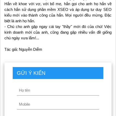
Hắn về khoe với vợ, với bố mẹ, hắn gọi cho anh họ hắn về
cách hắn sử dụng phần mềm XSEO và áp dụng tư duy SEO
kiểu mới vào thành công của hắn. Mọi người đều mừng. Đặc
biệt là anh họ hắn.
- Chú cho anh gặp ngay cái tay "thầy" mới đó của chú! Việc
kinh doanh mới của anh, cũng đang gặp nhiều vấn đề giống
chú ngày xưa lắm!...
Tác giả: Nguyễn Diễm
GỬI Ý KIẾN