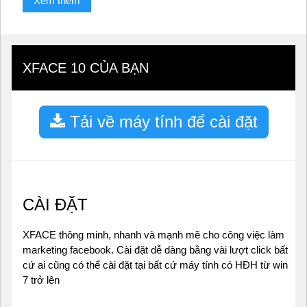
Xem thêm
XFACE 10 CỦA BẠN
Tải về máy tính để cài đặt
CÀI ĐẶT
XFACE thông minh, nhanh và mạnh mẽ cho công việc làm
marketing facebook. Cài đặt dễ dàng bằng vài lượt click bất
cứ ai cũng có thể cài đặt tại bất cứ máy tính có HĐH từ win
7 trở lên