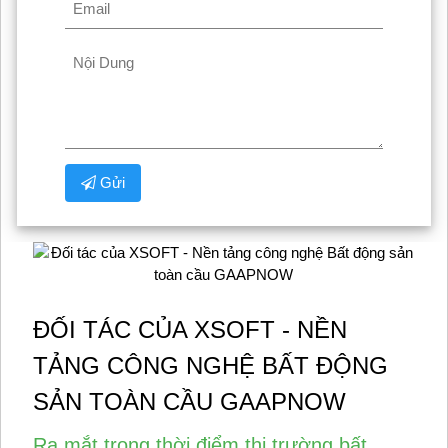
Gửi
ĐỐI TÁC CỦA XSOFT - NỀN
TẢNG CÔNG NGHỆ BẤT ĐỘNG
SẢN TOÀN CẦU GAAPNOW
Ra mắt trong thời điểm thị trường bất