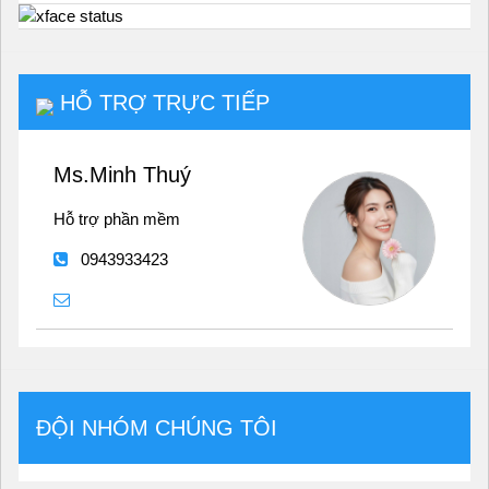
HỖ TRỢ TRỰC TIẾP
Ms.Minh Thuý
Hỗ trợ phần mềm
0943933423
ĐỘI NHÓM CHÚNG TÔI