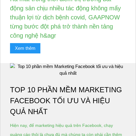
động sản chịu nhiều tác động không mấy
thuận lợi từ dịch bệnh covid, GAAPNOW
từng bước đột phá trở thành nền tảng
công nghệ h&agr
Xem thêm
TOP 10 PHẦN MỀM MARKETING
FACEBOOK TỐI ƯU VÀ HIỆU
QUẢ NHẤT
Hiện nay, để marketing hiệu quả trên Facebook, chạy
quảng cáo thôi là chưa đủ mà chúng ta còn phải cần thêm