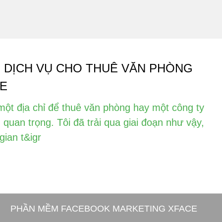
 DỊCH VỤ CHO THUÊ VĂN PHÒNG
CE
một địa chỉ để thuê văn phòng hay một công ty
 quan trọng. Tôi đã trải qua giai đoạn như vậy,
gian t&igr
PHẦN MỀM FACEBOOK MARKETING XFACE