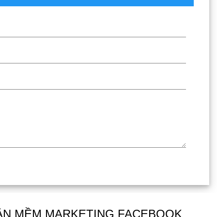
HẦN MỀM MARKETING FACEBOOK