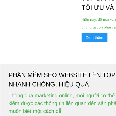
TỐI ƯU VÀ
Hiện nay, để market
chúng ta còn phải c
Xem thêm
PHẦN MỀM SEO WEBSITE LÊN TO
NHANH CHÓNG, HIỆU QUẢ
Thông qua marketing online, mọi người có thể
kiếm được các thông tin liên quan đến sản p
muốn biết một cách dễ