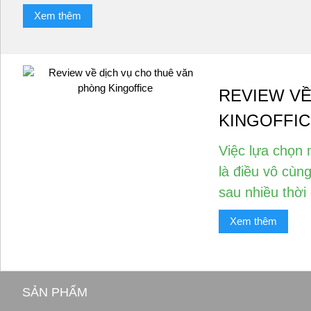
Xem thêm
REVIEW VỀ
KINGOFFI
Việc lựa chọn 
là điều vô cùng
sau nhiều thời 
Xem thêm
SẢN PHẨM