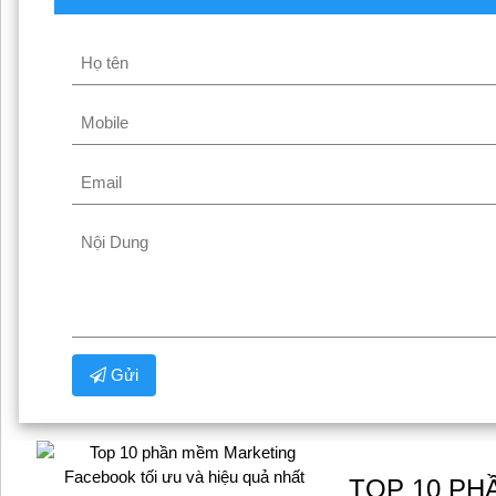
Gửi
TOP 10 P