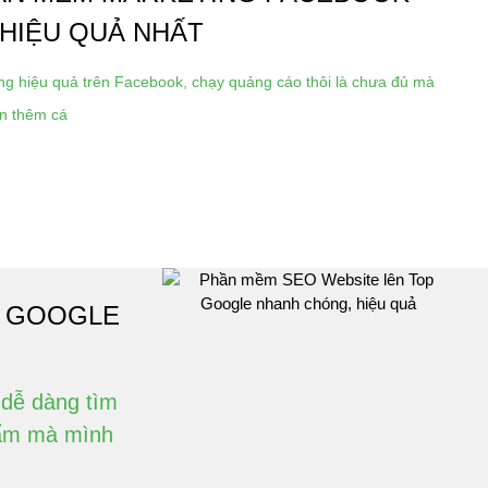
 HIỆU QUẢ NHẤT
ing hiệu quả trên Facebook, chạy quảng cáo thôi là chưa đủ mà
ần thêm cá
P GOOGLE
 dễ dàng tìm
hẩm mà mình