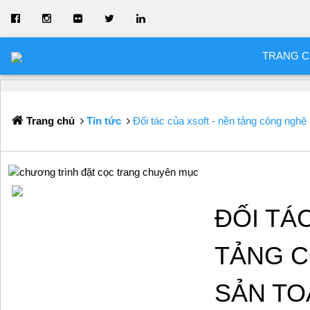
TRANG 
Trang chủ
Tin tức
Đối tác của xsoft - nền tảng công ngh
ĐỐI TÁ
TẢNG C
SẢN T