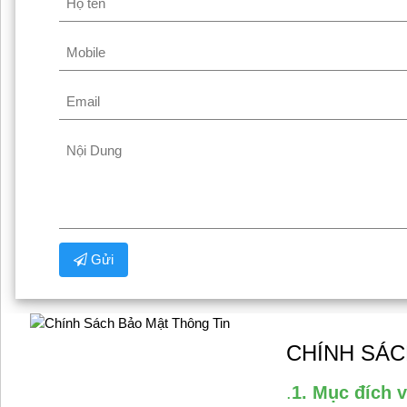
Gửi
CHÍNH SÁC
.
1.
Mục đích v