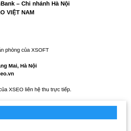
Bank – Chi nhánh Hà Nội
O VIỆT NAM
văn phòng của XSOFT
àng Mai, Hà Nội
eo.vn
a XSEO liên hệ thu trực tiếp.