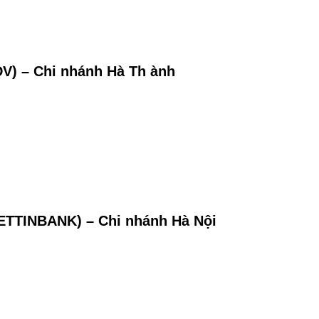
DV) – Chi nhánh Hà
Th
ành
ETTINBANK) – Chi nhánh Hà Nội