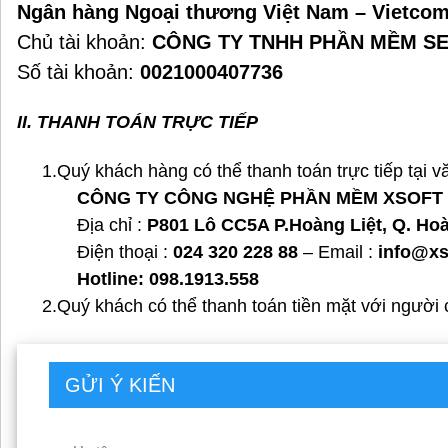
Ngân hàng Ngoại thương Việt Nam – Vietcom
Chủ tài khoản:
CÔNG TY TNHH PHẦN MỀM SE
Số tài khoản:
0021000407736
II. THANH TOÁN TRỰC TIẾP
1.Quý khách hàng có thể thanh toán trực tiếp tại 
CÔNG TY CÔNG NGHỆ PHẦN MỀM XSOFT
Địa chỉ :
P801 Lô CC5A P.Hoàng Liệt, Q. Ho
Điện thoại :
024 320 228 88
– Email :
info@xs
Hotline: 098.1913.558
2.Quý khách có thể thanh toán tiền mặt với người củ
GỬI Ý KIẾN