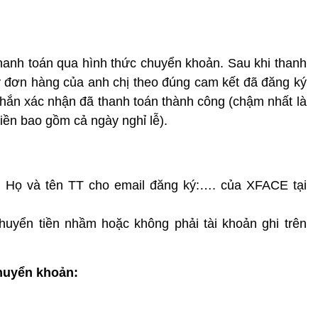
anh toán qua hình thức chuyển khoản. Sau khi thanh
ý đơn hàng của anh chị theo đúng cam kết đã đăng ký
nhắn xác nhận đã thanh toán thành công (chậm nhất là
ền bao gồm cả ngày nghỉ lễ).
à: Họ và tên TT cho email đăng ký:…. của XFACE tại
huyển tiền nhầm hoặc không phải tài khoản ghi trên
huyển khoản: