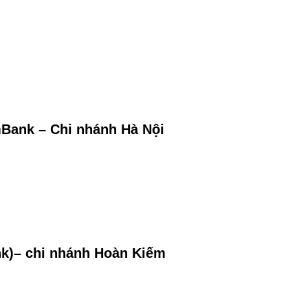
Bank – Chi nhánh Hà Nội
k)– chi nhánh
Hoàn Ki
ếm