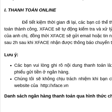
I. THANH TOÁN ONLINE
Để tiết kiệm thời gian đi lại, các bạn có thể th
toán thành công, XFACE sẽ tự động kiểm tra và xử l
của anh chị, đồng thời XFACE sẽ gửi email hoặc tin 
sau 2h sau khi XFACE nhận được thông báo chuyến ti
Lưu ý:
Các bạn vui lòng ghi rõ nội dung thanh toán l
phiếu gửi tiền ở ngân hàng.
Chúng tôi sẽ không chịu trách nhiệm khi bạn c
website của
http://x
face.vn
Danh sách ngân hàng thanh toán qua hình thức c