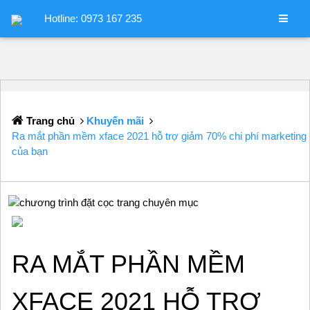
Hotline: 0973 167 235
Trang chủ
Khuyến mãi
Ra mắt phần mềm xface 2021 hỗ trợ giảm 70% chi phí marketing
của bạn
RA MẮT PHẦN MỀM
XFACE 2021 HỖ TRỢ