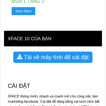
MUA 1 TẶNG 2
Xem thêm
XFACE 10 CỦA BẠN
Tải về máy tính để cài đặt
CÀI ĐẶT
XFACE thông minh, nhanh và mạnh mẽ cho công việc làm
marketing facebook. Cài đặt dễ dàng bằng vài lượt click bất