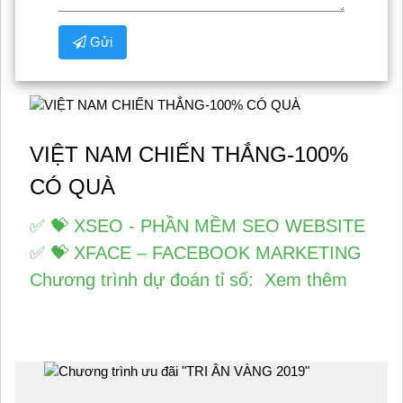
Gửi
VIỆT NAM CHIẾN THẮNG-100%
CÓ QUÀ
✅ 💝 XSEO - PHẦN MỀM SEO WEBSITE
✅ 💝 XFACE – FACEBOOK MARKETING
Chương trình dự đoán tỉ số:
Xem thêm