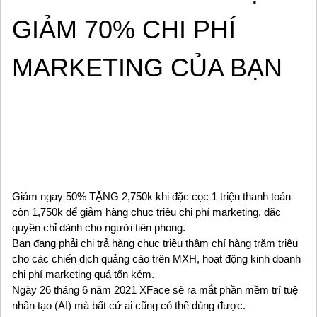
GIẢM 70% CHI PHÍ
MARKETING CỦA BẠN
Giảm ngay 50% TẶNG 2,750k khi đặc cọc 1 triệu thanh toán
còn 1,750k để giảm hàng chục triệu chi phí marketing, đặc
quyền chỉ dành cho người tiên phong.
Bạn đang phải chi trả hàng chục triệu thậm chí hàng trăm triệu
cho các chiến dịch quảng cáo trên MXH, hoạt động kinh doanh
chi phí marketing quá tốn kém.
Ngày 26 tháng 6 năm 2021 XFace sẽ ra mắt phần mềm trí tuệ
nhân tạo (AI) mà bất cứ ai cũng có thể dùng được.