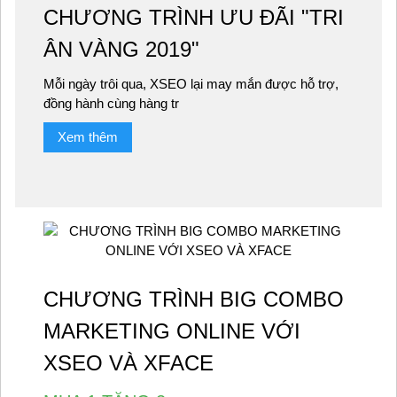
CHƯƠNG TRÌNH ƯU ĐÃI "TRI
ÂN VÀNG 2019"
Mỗi ngày trôi qua, XSEO lại may mắn được hỗ trợ,
đồng hành cùng hàng tr
Xem thêm
CHƯƠNG TRÌNH BIG COMBO
MARKETING ONLINE VỚI
XSEO VÀ XFACE