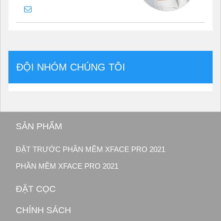
ĐỘI NHÓM CHÚNG TÔI
SẢN PHẨM
ĐẶT TRƯỚC PHẦN MỀM XFACE PRO 2021
PHẦN MỀM XFACE PRO 2021
ĐẶT CỌC
CHÍNH SÁCH