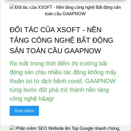
ĐỐI TÁC CỦA XSOFT - NỀN
TẢNG CÔNG NGHỆ BẤT ĐỘNG
SẢN TOÀN CẦU GAAPNOW
Ra mắt trong thời điểm thị trường bất
động sản chịu nhiều tác động không mấy
thuận lợi từ dịch bệnh covid, GAAPNOW
từng bước đột phá trở thành nền tảng
công nghệ h&agr
Xem thêm