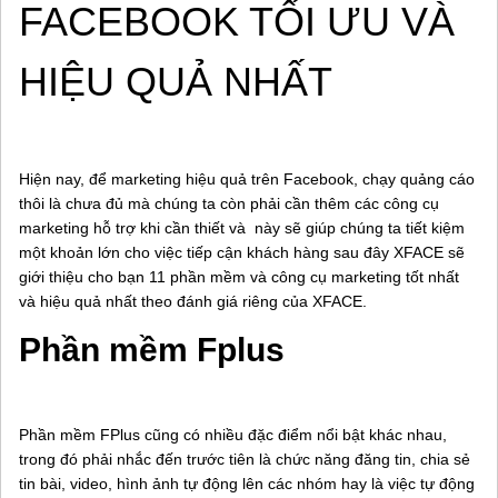
FACEBOOK TỐI ƯU VÀ
HIỆU QUẢ NHẤT
Hiện nay, để marketing hiệu quả trên Facebook, chạy quảng cáo
thôi là chưa đủ mà chúng ta còn phải cần thêm các công cụ
marketing hỗ trợ khi cần thiết và này sẽ giúp chúng ta tiết kiệm
một khoản lớn cho việc tiếp cận khách hàng sau đây XFACE sẽ
giới thiệu cho bạn 11 phần mềm và công cụ marketing tốt nhất
và hiệu quả nhất theo đánh giá riêng của XFACE.
Phần mềm Fplus
Phần mềm FPlus cũng có nhiều đặc điểm nổi bật khác nhau,
trong đó phải nhắc đến trước tiên là chức năng đăng tin, chia sẻ
tin bài, video, hình ảnh tự động lên các nhóm hay là việc tự động