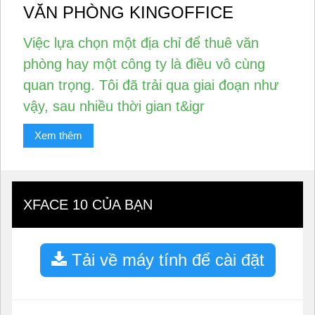
VĂN PHÒNG KINGOFFICE
Việc lựa chọn một địa chỉ để thuê văn
phòng hay một công ty là điều vô cùng
quan trọng. Tôi đã trải qua giai đoạn như
vậy, sau nhiều thời gian t&igr
Xem thêm
XFACE 10 CỦA BẠN
Tải về máy tính để cài đặt