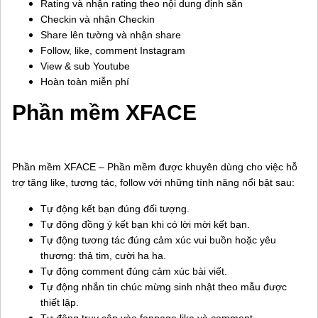
Rating và nhận rating theo nội dung định sẵn
Checkin và nhận Checkin
Share lên tường và nhận share
Follow, like, comment Instagram
View & sub Youtube
Hoàn toàn miễn phí
Phần mềm XFACE
Phần mềm XFACE – Phần mềm được khuyên dùng cho việc hỗ
trợ tăng like, tương tác, follow với những tính năng nổi bật sau:
Tự động kết bạn đúng đối tượng.
Tự động đồng ý kết bạn khi có lời mời kết bạn.
Tự động tương tác đúng cảm xúc vui buồn hoặc yêu
thương: thả tim, cười ha ha.
Tự động comment đúng cảm xúc bài viết.
Tự động nhắn tin chúc mừng sinh nhật theo mẫu được
thiết lập.