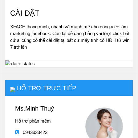
CÀI ĐẶT
XFACE thông minh, nhanh và mạnh mẽ cho công việc làm
marketing facebook. Cài đặt dễ dàng bằng vài lượt click bất
cứ ai cũng có thể cài đặt tại bất cứ máy tính có HĐH từ win
7 trở lên
HỖ TRỢ TRỰC TIẾP
Ms.Minh Thuý
Hỗ trợ phần mềm
0943933423