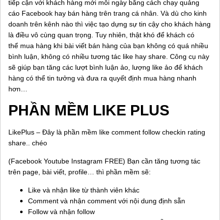
tiếp cận với khách hàng mới mỗi ngày bằng cách chạy quảng
cáo Facebook hay bán hàng trên trang cá nhân. Và dù cho kinh
doanh trên kênh nào thì việc tạo dựng sự tin cậy cho khách hàng
là điều vô cùng quan trọng. Tuy nhiên, thật khó để khách có
thể mua hàng khi bài viết bán hàng của bạn không có quá nhiều
bình luận, không có nhiều tương tác like hay share. Công cụ này
sẽ giúp bạn tăng các lượt bình luận ảo, lượng like ảo để khách
hàng có thể tin tưởng và đưa ra quyết định mua hàng nhanh
hơn…
PHẦN MỀM LIKE PLUS
LikePlus – Đây là phần mềm like comment follow checkin rating
share.. chéo
(Facebook Youtube Instagram FREE) Bạn cần tăng tương tác
trên page, bài viết, profile… thì phần mềm sẽ:
Like và nhận like từ thành viên khác
Comment và nhận comment với nội dung định sẵn
Follow và nhận follow