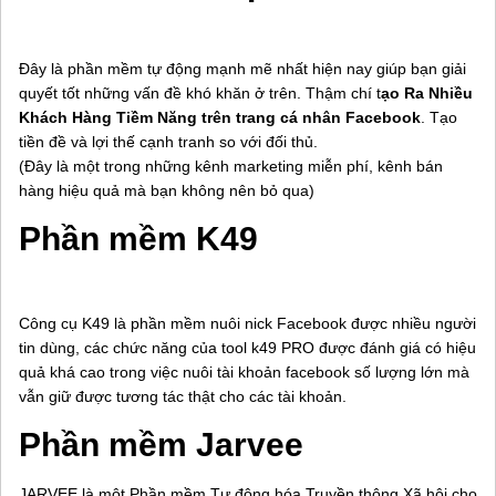
Đây là phần mềm tự động mạnh mẽ nhất hiện nay giúp bạn giải
quyết tốt những vấn đề khó khăn ở trên. Thậm chí t
ạo Ra Nhiều
Khách Hàng Tiềm Năng trên trang cá nhân Facebook
. Tạo
tiền đề và lợi thế cạnh tranh so với đối thủ.
(Đây là một trong những kênh marketing miễn phí, kênh bán
hàng hiệu quả mà bạn không nên bỏ qua)
Phần mềm K49
Công cụ K49 là phần mềm nuôi nick Facebook được nhiều người
tin dùng, các chức năng của tool k49 PRO được đánh giá có hiệu
quả khá cao trong việc nuôi tài khoản facebook số lượng lớn mà
vẫn giữ được tương tác thật cho các tài khoản.
Phần mềm Jarvee
JARVEE là một Phần mềm Tự động hóa Truyền thông Xã hội cho