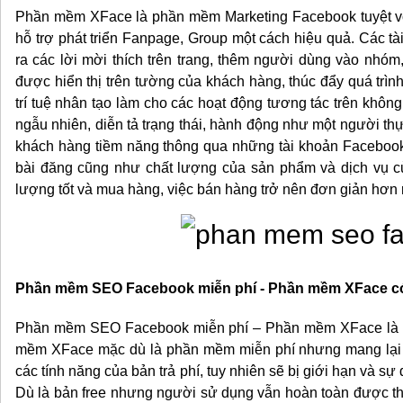
Phần mềm XFace là phần mềm Marketing Facebook tuyệt vời,
hỗ trợ phát triển Fanpage, Group một cách hiệu quả. Các
ra các lời mời thích trên trang, thêm người dùng vào nhóm
được hiển thị trên tường của khách hàng, thúc đẩy quá trì
trí tuệ nhân tạo làm cho các hoạt động tương tác trên không
ngẫu nhiên, diễn tả trạng thái, hành động như một người t
khách hàng tiềm năng thông qua những tài khoản Facebook.
bài đăng cũng như chất lượng của sản phẩm và dịch vụ c
lượng tốt và mua hàng, việc bán hàng trở nên đơn giản hơn r
Phần mềm SEO Facebook miễn phí - Phần mềm XFace c
Phần mềm SEO Facebook miễn phí – Phần mềm XFace là p
mềm XFace mặc dù là phần mềm miễn phí nhưng mang lại 
các tính năng của bản trả phí, tuy nhiên sẽ bị giới hạn và s
Dù là bản free nhưng người sử dụng vẫn hoàn toàn được thiết