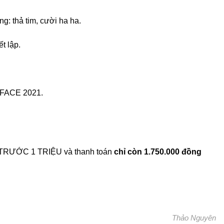
: thả tim, cười ha ha.
t lập.
XFACE 2021.
 TRƯỚC 1 TRIỆU và thanh toán
chỉ còn 1.750.000 đồng
Thảo Nguyên