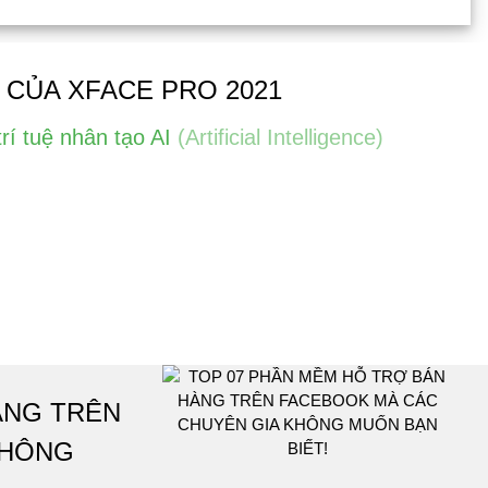
 CỦA XFACE PRO 2021
rí tuệ nhân tạo AI
(Artificial Intelligence)
ÀNG TRÊN
KHÔNG