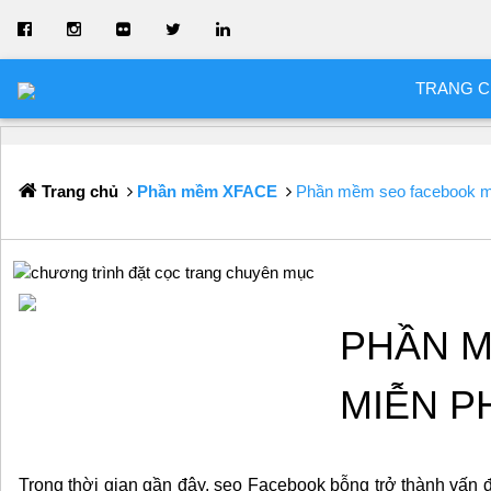
TRANG 
Trang chủ
Phần mềm XFACE
Phần mềm seo facebook m
PHẦN 
MIỄN P
Trong thời gian gần đây, seo Facebook bỗng trở thành vấn đ