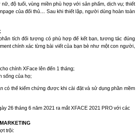
 nữ, độ tuổi, vùng miền phù hợp với sản phẩm, dịch vụ; thiết
anpage của đối thủ… Sau khi thiết lập, người dùng hoàn toàn
;
 phân tích đối tượng có phù hợp để kết bạn, tương tác đúng
ment chính xác từng bài viết của bạn bè như một con người,
cho chính XFace lên đến 1 tháng;
nh sống của họ;
àn có thể kiểm chứng được khi cài đặt và sử dụng phần mềm
 26 tháng 6 năm 2021 ra mắt XFACE 2021 PRO với các
Í MARKETING
t trội: