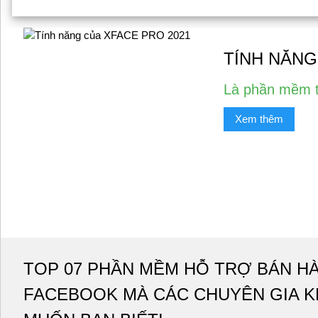
TÍNH NĂNG
Là phần mềm t
Xem thêm
TOP 07 PHẦN MỀM HỖ TRỢ BÁN H
FACEBOOK MÀ CÁC CHUYÊN GIA 