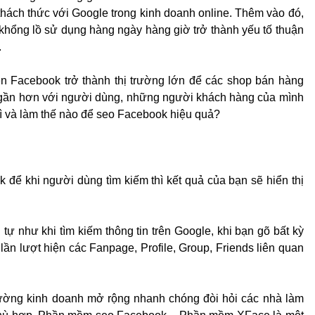
 thách thức với Google trong kinh doanh online. Thêm vào đó,
 khổng lồ sử dụng hàng ngày hàng giờ trở thành yếu tố thuận
.
ên Facebook trở thành thị trường lớn để các shop bán hàng
 gần hơn với người dùng, những người khách hàng của mình
ì và làm thế nào để seo Facebook hiệu quả?
 để khi người dùng tìm kiếm thì kết quả của bạn sẽ hiển thị
tự như khi tìm kiếm thông tin trên Google, khi bạn gõ bất kỳ
lần lượt hiện các Fanpage, Profile, Group, Friends liên quan
rường kinh doanh mở rộng nhanh chóng đòi hỏi các nhà làm