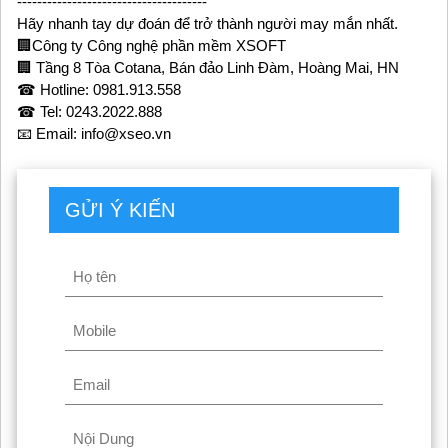
--------------------------------------
Hãy nhanh tay dự đoán để trở thành người may mắn nhất.
🏢Công ty Công nghệ phần mềm XSOFT
🏢 Tầng 8 Tòa Cotana, Bán đảo Linh Đàm, Hoàng Mai, HN
☎ Hotline: 0981.913.558
☎ Tel: 0243.2022.888
📧 Email: info@xseo.vn
GỬI Ý KIẾN