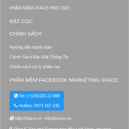
PHẦN MỀM XFACE PRO 2021
ĐẶT CỌC
CHÍNH SÁCH
Hướng dẫn thanh toán
Chính Sách Bảo Mật Thông Tin
Chính sách xử lý khiếu nại
PHẦN MỀM FACEBOOK MARKETING XFACE
Tel: (+024)320 22 888
Hotline: 0973 167 235
http://xface.vn - info@xseo.vn