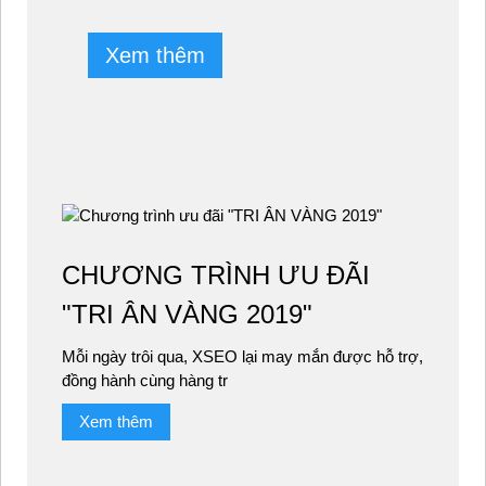
Xem thêm
CHƯƠNG TRÌNH ƯU ĐÃI
"TRI ÂN VÀNG 2019"
Mỗi ngày trôi qua, XSEO lại may mắn được hỗ trợ,
đồng hành cùng hàng tr
Xem thêm