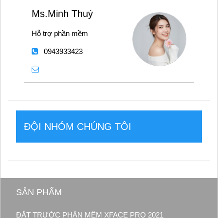
Ms.Minh Thuý
Hỗ trợ phần mềm
0943933423
ĐỘI NHÓM CHÚNG TÔI
SẢN PHẨM
ĐẶT TRƯỚC PHẦN MỀM XFACE PRO 2021