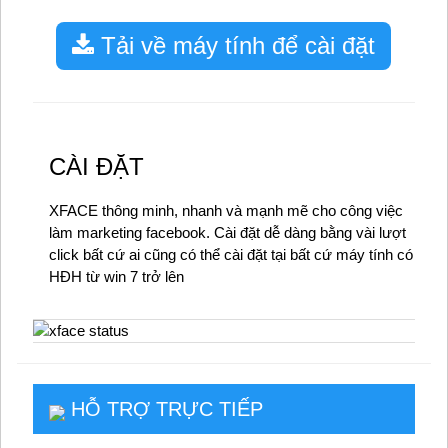
Tải về máy tính để cài đặt
CÀI ĐẶT
XFACE thông minh, nhanh và mạnh mẽ cho công việc
làm marketing facebook. Cài đặt dễ dàng bằng vài lượt
click bất cứ ai cũng có thể cài đặt tại bất cứ máy tính có
HĐH từ win 7 trở lên
HỖ TRỢ TRỰC TIẾP