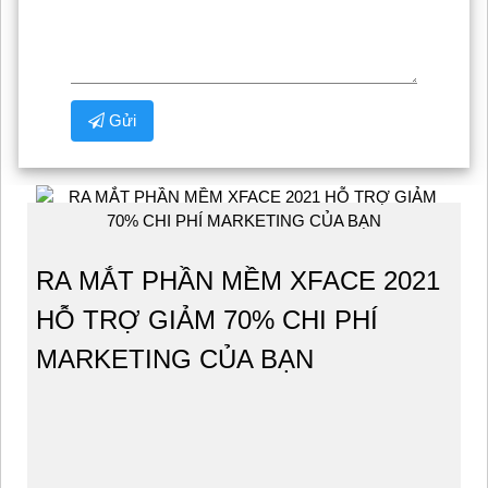
Gửi
RA MẮT PHẦN MỀM XFACE 2021
HỖ TRỢ GIẢM 70% CHI PHÍ
MARKETING CỦA BẠN