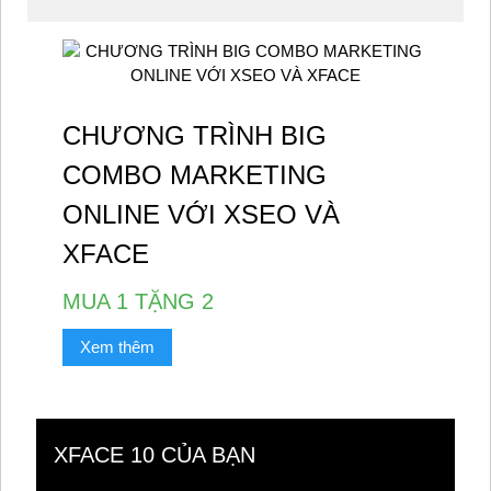
CHƯƠNG TRÌNH BIG
COMBO MARKETING
ONLINE VỚI XSEO VÀ
XFACE
MUA 1 TẶNG 2
Xem thêm
XFACE 10 CỦA BẠN