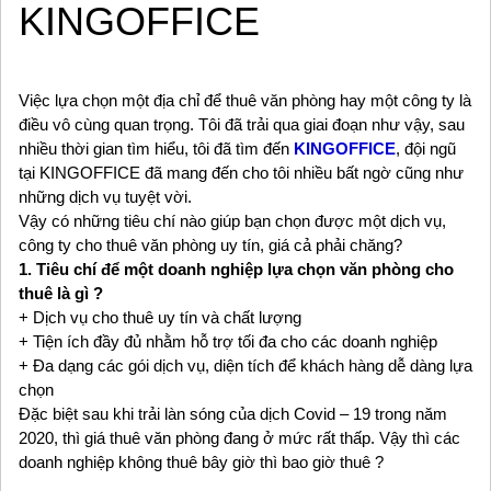
KINGOFFICE
Việc lựa chọn một địa chỉ để thuê văn phòng hay một công ty là
điều vô cùng quan trọng. Tôi đã trải qua giai đoạn như vậy, sau
nhiều thời gian tìm hiểu, tôi đã tìm đến
KINGOFFICE
, đội ngũ
tại KINGOFFICE đã mang đến cho tôi nhiều bất ngờ cũng như
những dịch vụ tuyệt vời.
Vậy có những tiêu chí nào giúp bạn chọn được một dịch vụ,
công ty cho thuê văn phòng uy tín, giá cả phải chăng?
1. Tiêu chí để một doanh nghiệp lựa chọn văn phòng cho
thuê là gì ?
+ Dịch vụ cho thuê uy tín và chất lượng
+ Tiện ích đầy đủ nhằm hỗ trợ tối đa cho các doanh nghiệp
+ Đa dạng các gói dịch vụ, diện tích để khách hàng dễ dàng lựa
chọn
Đặc biệt sau khi trải làn sóng của dịch Covid – 19 trong năm
2020, thì giá thuê văn phòng đang ở mức rất thấp. Vậy thì các
doanh nghiệp không thuê bây giờ thì bao giờ thuê ?