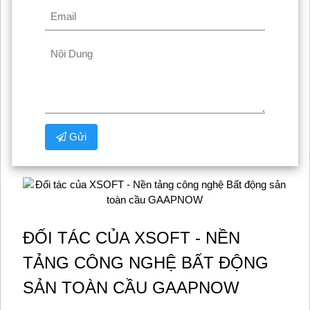
Gửi
ĐỐI TÁC CỦA XSOFT - NỀN
TẢNG CÔNG NGHỆ BẤT ĐỘNG
SẢN TOÀN CẦU GAAPNOW