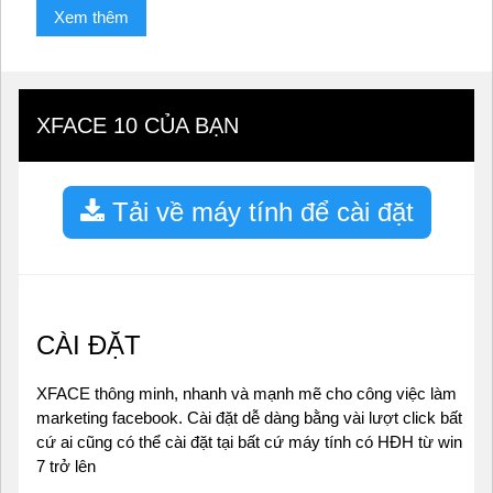
Xem thêm
XFACE 10 CỦA BẠN
Tải về máy tính để cài đặt
CÀI ĐẶT
XFACE thông minh, nhanh và mạnh mẽ cho công việc làm
marketing facebook. Cài đặt dễ dàng bằng vài lượt click bất
cứ ai cũng có thể cài đặt tại bất cứ máy tính có HĐH từ win
7 trở lên