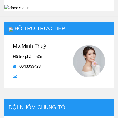
HỖ TRỢ TRỰC TIẾP
Ms.Minh Thuý
Hỗ trợ phần mềm
0943933423
ĐỘI NHÓM CHÚNG TÔI