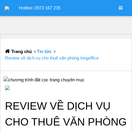
Hotline: 0973 167 235
Trang chủ
Tin tức
Review về dịch vụ cho thuê văn phòng kingoffice
REVIEW VỀ DỊCH VỤ
CHO THUÊ VĂN PHÒNG