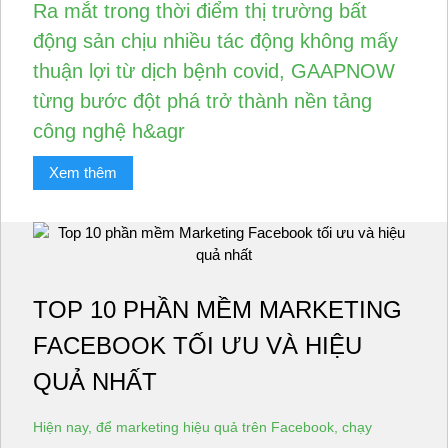
Ra mắt trong thời điểm thị trường bất
động sản chịu nhiều tác động không mấy
thuận lợi từ dịch bệnh covid, GAAPNOW
từng bước đột phá trở thành nền tảng
công nghệ h&agr
Xem thêm
TOP 10 PHẦN MỀM MARKETING
FACEBOOK TỐI ƯU VÀ HIỆU
QUẢ NHẤT
Hiện nay, để marketing hiệu quả trên Facebook, chạy