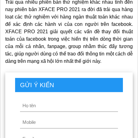
Trải qua nhiều phiên bản thử nghiệm khác nhau tính đến
nay phiên bản XFACE PRO 2021 ra đời đã trải qua hàng
loạt các thử nghiệm với hàng ngàn thuật toán khác nhau
để xác định các hành vi của con người trên facebook.
XFACE PRO 2021 giải quyết các vấn đề thay đổi thuật
toán của facebook trong việc hiển thị trên dòng thời gian
của mỗi cá nhân, fanpage, group nhằm thúc đẩy tương
tác, giúp người dùng có thể trao đổi thông tin một cách dễ
dàng trên mạng xã hội lớn nhất thế giới này.
GỬI Ý KIẾN