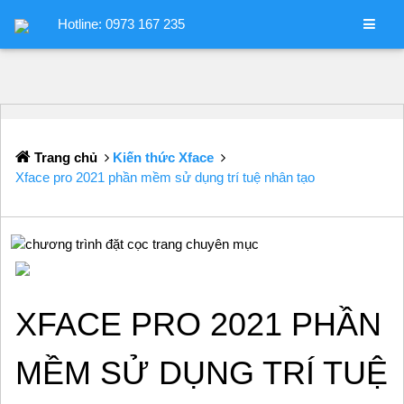
Hotline: 0973 167 235
Trang chủ
Kiến thức Xface
Xface pro 2021 phần mềm sử dụng trí tuệ nhân tạo
XFACE PRO 2021 PHẦN
MỀM SỬ DỤNG TRÍ TUỆ