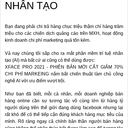
NHÂN TẠO
Bạn đang phải chi trả hàng chục triệu thậm chí hàng trăm
triệu cho các chiến dịch quảng cáo trên MXH, hoạt động
kinh doanh chi phí marketing quá tốn kém.
Và nay chúng tôi sắp cho ra mắt phần mềm trí tuệ nhân
tạo (AI) mà bất cứ ai cũng có thể dùng được:
XFACE PRO 2021 - PHIÊN BẢN MỚI CẮT GIẢM 70%
CHI PHÍ MARKEING nắm bắt chiến thuật làm chủ công
nghệ AI với ưu điểm vượt trội.
Như bạn đã biết, mỗi cá nhân, mỗi doanh nghiệp bán
hàng online cần sự tương tác vô cùng lớn từ hàng tỷ
người dùng trên thế giới đang dùng facebook nhưng lại
rất khó để có thể tiếp cận đúng khách hàng mục tiêu của
mình. Rõ ràng ngay cả chính bản thân người bán hàng