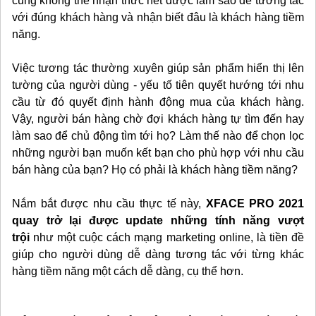
cũng không thể nhận thức hết được làm sao để tương tác
với đúng khách hàng và nhận biết đâu là khách hàng tiềm
năng.
Việc tương tác thường xuyên giúp sản phẩm hiển thị lên
tường của người dùng - yếu tố tiên quyết hướng tới nhu
cầu từ đó quyết định hành động mua của khách hàng.
Vậy, người bán hàng chờ đợi khách hàng tự tìm đến hay
làm sao để chủ động tìm tới họ? Làm thế nào để chọn lọc
những người bạn muốn kết bạn cho phù hợp với nhu cầu
bán hàng của bạn? Họ có phải là khách hàng tiềm năng?
Nắm bắt được nhu cầu thực tế này,
XFACE
PRO 2021
quay trở lại được update những tính năng vượt
trội
như một cuộc cách mạng marketing online, là tiền đề
giúp cho người dùng dễ dàng tương tác với từng khác
hàng tiềm năng một cách dễ dàng, cụ thể hơn.