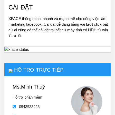
CÀI ĐẶT
XFACE thông minh, nhanh và mạnh mẽ cho công việc làm
marketing facebook. Cài đặt dễ dàng bằng vài lượt click bất
cứ ai cũng có thể cài đặt tại bất cứ máy tính có HĐH từ win
7 trở lên
HỖ TRỢ TRỰC TIẾP
Ms.Minh Thuý
Hỗ trợ phần mềm
0943933423