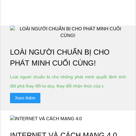
LOÀI NGƯỜI CHUẨN BỊ CHO
PHÁT MINH CUỐI CÙNG!
Loài người chuẩn bị cho những phát minh quyết định tính
đột phá thay đổi tư duy, thay đổi nhận thức của c
Xem thêm
INTERNET VÀ CÁCH MẠNG 4.0