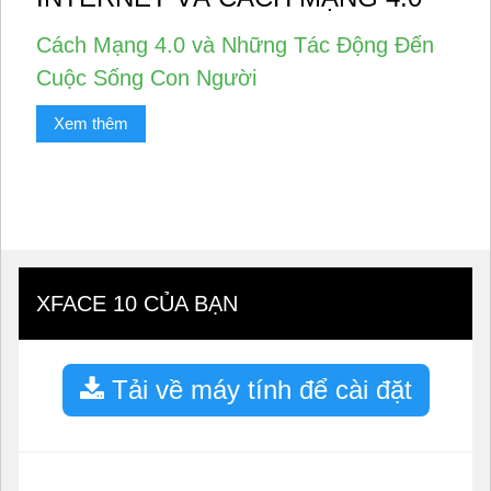
Cách Mạng 4.0 và Những Tác Động Đến
Cuộc Sống Con Người
Xem thêm
XFACE 10 CỦA BẠN
Tải về máy tính để cài đặt