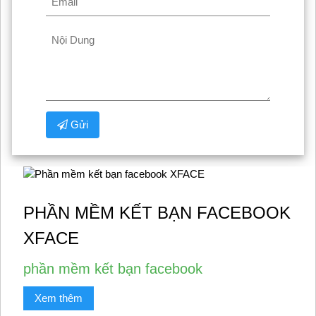
Gửi
PHẦN MỀM KẾT BẠN FACEBOOK
XFACE
phần mềm kết bạn facebook
Xem thêm