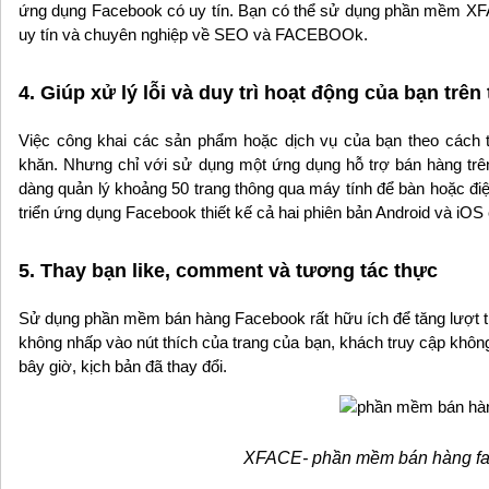
ứng dụng Facebook có uy tín. Bạn có thể sử dụng phần mềm X
uy tín và chuyên nghiệp về SEO và FACEBOOk.
4. Giúp xử lý lỗi và duy trì hoạt động của bạn trên
Việc công khai các sản phẩm hoặc dịch vụ của bạn theo cách t
khăn. Nhưng chỉ với sử dụng một ứng dụng hỗ trợ bán hàng trên
dàng quản lý khoảng 50 trang thông qua máy tính để bàn hoặc điện
triển ứng dụng Facebook thiết kế cả hai phiên bản Android và iOS
5. Thay bạn like, comment và tương tác thực
Sử dụng phần mềm bán hàng Facebook rất hữu ích để tăng lượt th
không nhấp vào nút thích của trang của bạn, khách truy cập khôn
bây giờ, kịch bản đã thay đổi.
XFACE- phần mềm bán hàng f