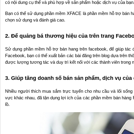
có nội dung cụ thể và phù hợp về sản phẩm hoặc dịch vụ của bạn
Bạn có thể sử dụng phần mềm XFACE là phần mềm hỗ trợ bán hàn
chọn sử dụng và đánh giá cao.
2. Để quảng bá thương hiệu của trên trang Faceb
Sử dụng phần mềm hỗ trợ bán hang trên facebook, để giúp tác
Facebook, bạn có thể xuất bản các bài đăng trên blog dựa trên thô
được lượng tương tác và duy trì kết nối với các thành viên tron
3. Giúp tăng doanh số bán sản phẩm, dịch vụ của
Nhiều người thích mua sắm trực tuyến cho nhu cầu và lối sống 
vực khác nhau, đã tận dụng lợi ích của các phần mềm bán hàng
lồ.