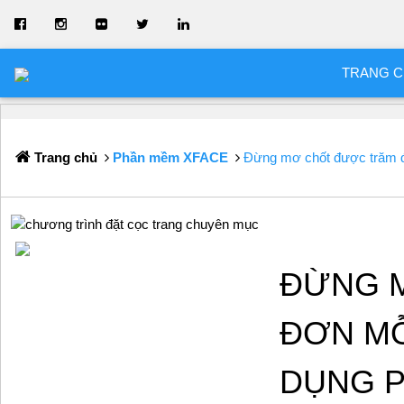
TRANG 
Trang chủ
Phần mềm XFACE
Đừng mơ chốt được trăm đ
ĐỪNG 
ĐƠN MỖ
DỤNG 