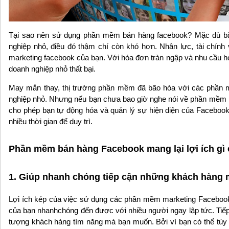
Tại sao nên sử dụng phần mềm bán hàng facebook? Mặc dù bắt
nghiệp nhỏ, điều đó thậm chí còn khó hơn. Nhân lực, tài chính
marketing facebook của bạn. Với hóa đơn tràn ngập và nhu cầu ho
doanh nghiệp nhỏ thất bại.
May mắn thay, thị trường phần mềm đã bão hòa với các phần m
nghiệp nhỏ. Nhưng nếu bạn chưa bao giờ nghe nói về phần mềm hỗ
cho phép bạn tự động hóa và quản lý sự hiện diện của Faceboo
nhiều thời gian để duy trì.
Phần mềm bán hàng Facebook mang lại lợi ích gì
1. Giúp nhanh chóng tiếp cận những khách hàng 
Lợi ích kép của việc sử dụng các phần mềm marketing Facebook c
của bạn nhanhchóng đến được với nhiều người ngay lập tức. Tiếp 
tượng khách hàng tìm năng mà bạn muốn. Bởi vì bạn có thể tùy