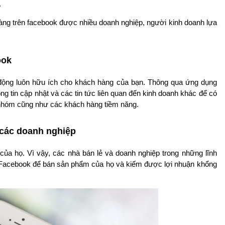
.
g trên facebook được nhiều doanh nghiệp, người kinh doanh lựa
ook
 động luôn hữu ích cho khách hàng của bạn. Thông qua ứng dụng
ng tin cập nhật và các tin tức liên quan đến kinh doanh khác để có
g nhóm cũng như các khách hàng tiềm năng.
 các doanh nghiệp
của họ. Vì vậy, các nhà bán lẻ và doanh nghiệp trong những lĩnh
 Facebook để bán sản phẩm của họ và kiếm được lợi nhuận khổng