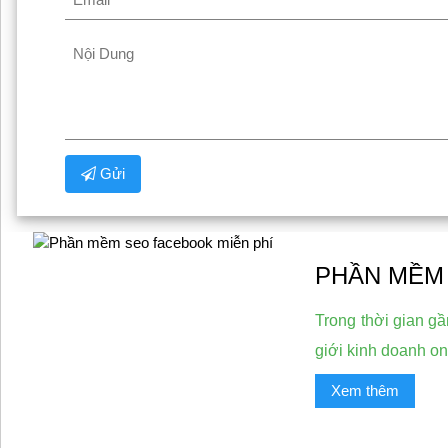
Gửi
PHẦN MỀM 
Trong thời gian g
giới kinh doanh on
Xem thêm