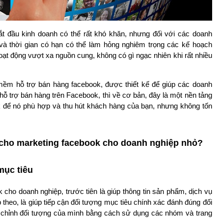
 đầu kinh doanh có thể rất khó khăn, nhưng đối với các doanh
 và thời gian có hạn có thể làm hỏng nghiêm trọng các kế hoạch
ạt động vượt xa nguồn cung, không có gì ngạc nhiên khi rất nhiều
ềm hỗ trợ bán hàng facebook, được thiết kế để giúp các doanh
 trợ bán hàng trên Facebook, thì về cơ bản, đây là một nền tảng
k để nó phù hợp và thu hút khách hàng của bạn, nhưng không tốn
 cho marketing facebook cho doanh nghiệp nhỏ?
mục tiêu
ho doanh nghiệp, trước tiên là giúp thông tin sản phẩm, dịch vụ
theo, là giúp tiếp cận đối tượng mục tiêu chính xác đánh đúng đối
 chỉnh đối tượng của mình bằng cách sử dụng các nhóm và trang