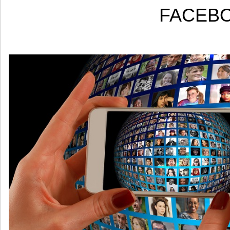
FACEB