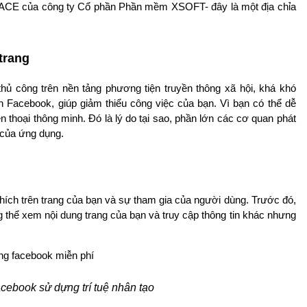
FACE của công ty Cổ phần Phần mềm XSOFT- đây là một địa chỉa
 trang
hủ công trên nền tảng phương tiện truyền thông xã hội, khá khó
 Facebook, giúp giảm thiểu công việc của bạn. Vì bạn có thể dễ
 thoại thông minh. Đó là lý do tại sao, phần lớn các cơ quan phát
 của ứng dụng.
ích trên trang của bạn và sự tham gia của người dùng. Trước đó,
g thể xem nội dung trang của bạn và truy cập thông tin khác nhưng
aceboo
k sử dựng trí tuệ nhân tạo