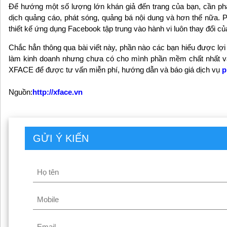
Để hướng một số lượng lớn khán giả đến trang của bạn, cần phả
dịch quảng cáo, phát sóng, quảng bá nội dung và hơn thế nữa. 
thiết kế ứng dụng Facebook tập trung vào hành vi luôn thay đổi của
Chắc hẳn thông qua bài viết này, phần nào các bạn hiểu được lợ
làm kinh doanh nhưng chưa có cho mình phần mềm chất nhất và 
XFACE để được tư vấn miễn phí, hướng dẫn và báo giá dịch vụ
p
Nguồn:
http://xface.vn
GỬI Ý KIẾN