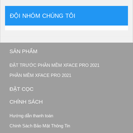
ĐỘI NHÓM CHÚNG TÔI
SẢN PHẨM
ĐẶT TRƯỚC PHẦN MỀM XFACE PRO 2021
PHẦN MỀM XFACE PRO 2021
ĐẶT CỌC
CHÍNH SÁCH
Hướng dẫn thanh toán
Chính Sách Bảo Mật Thông Tin