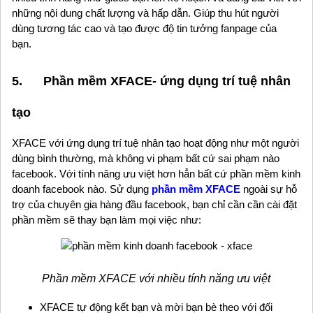
những nội dung chất lượng và hấp dẫn. Giúp thu hút người
dùng tương tác cao và tạo được độ tin tưởng fanpage của
bạn.
5. Phần mềm XFACE- ứng dụng trí tuệ nhân
tạo
XFACE với ứng dụng trí tuệ nhân tạo hoạt động như một người
dùng bình thường, mà không vi phạm bất cứ sai phạm nào
facebook. Với tính năng ưu việt hơn hẳn bất cứ phần mềm kinh
doanh facebook nào. Sử dụng
phần mềm XFACE
ngoài sự hỗ
trợ của chuyên gia hàng đầu facebook, bạn chỉ cần cần cài đặt
phần mềm sẽ thay bạn làm mọi việc như:
Phần mềm XFACE với nhiều tính năng ưu việt
XFACE tự động kết bạn và mời bạn bè theo với đối