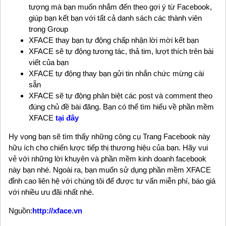
tượng mà bạn muốn nhắm đến theo gợi ý từ Facebook,
giúp bạn kết bạn với tất cả danh sách các thành viên
trong Group
XFACE thay bạn tự động chấp nhận lời mời kết bạn
XFACE sẽ tự động tương tác, thả tim, lượt thích trên bài
viết của bạn
XFACE tự động thay bạn gửi tin nhắn chức mừng cài
sẵn
XFACE sẽ tự động phân biệt các post và comment theo
đúng chủ đề bài đăng. Bạn có thể tìm hiểu về phần mềm
XFACE
tại đây
Hy vọng bạn sẽ tìm thấy những công cụ Trang Facebook này
hữu ích cho chiến lược tiếp thị thương hiệu của bạn. Hãy vui
vẻ với những lời khuyên và phần mềm kinh doanh facebook
này bạn nhé. Ngoài ra, bạn muốn sử dụng phần mềm XFACE
đỉnh cao liên hệ với chúng tôi để được tư vấn miễn phí, báo giá
với nhiều ưu đãi nhất nhé.
Nguồn:
http://xface.vn