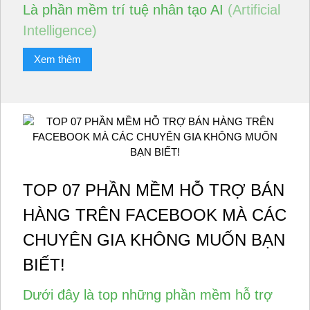
Là phần mềm trí tuệ nhân tạo AI
(Artificial
Intelligence)
Xem thêm
TOP 07 PHẦN MỀM HỖ TRỢ BÁN
HÀNG TRÊN FACEBOOK MÀ CÁC
CHUYÊN GIA KHÔNG MUỐN BẠN
BIẾT!
Dưới đây là top những phần mềm hỗ trợ