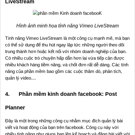
LiveStream
Hình ảnh minh họa tính năng Vimeo LiveStream
Tính năng Vimeo LiveStream là một công cụ mạnh mẽ, mà bạn
có thể sử dụng để thu hút ngay lập tức những người theo dõi
trung thành hơn hoặc kết nối với nhóm doanh nghiệp của bạn.
Có nhiều cuộc trò chuyện hấp dẫn hơn lại vừa tiếp cận được
nhiều khách hàng tiềm năng, và chốt đơn rất dễ dàng. Các tính
năng của phần mềm bao gồm các cuộc thăm dò, phân tích,
quản lý video....
4. Phần mềm kinh doanh facebook: Post
Planner
Đây là một trong những công cụ nhằm mục đích quản lý bài
viết và hoạt động của bạn trên facebook. Công cụ này với
nhiều tính năng như giuos bạn lên kế hoạch và đăng bài viết với