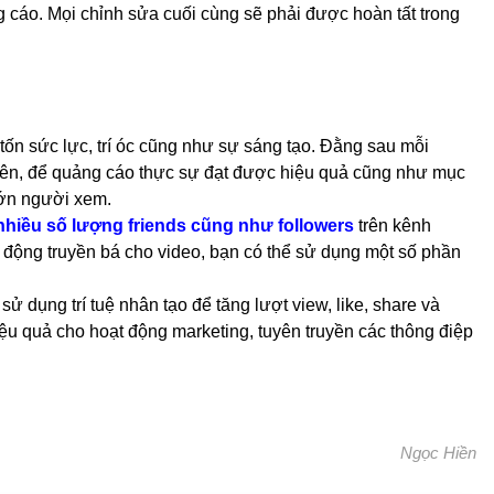
g cáo. Mọi chỉnh sửa cuối cùng sẽ phải được hoàn tất trong
 tốn sức lực, trí óc cũng như sự sáng tạo. Đằng sau mỗi
hiên, để quảng cáo thực sự đạt được hiệu quả cũng như mục
lớn người xem.
nhiều số lượng friends cũng như followers
trên kênh
 động truyền bá cho video, bạn có thể sử dụng một số phần
ử dụng trí tuệ nhân tạo để tăng lượt view, like, share và
ệu quả cho hoạt động marketing, tuyên truyền các thông điệp
Ngọc Hiền