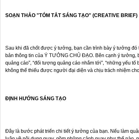
SOẠN THẢO "TÓM TẮT SÁNG TẠO" (CREATIVE BRIEF)
Sau khi đã chốt được ý tưởng, bạn cần trình bày ý tưởng đó 
bản thông tin của Ý TƯỞNG CHỦ ĐẠO. Bên cạnh ý tưởng, bạn
quảng cáo”, “đối tượng quảng cáo nhắm tới”, “những yếu tố 
không thể thiếu được người đại diện và chịu trách nhiệm ch
ĐỊNH HƯỚNG SÁNG TẠO
Đây là bước phát triển chi tiết ý tưởng của bạn. Nếu làm qu
luận về nội dung quay, gồm những cảnh quay như thế nào, 