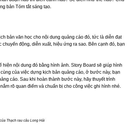
ong bản Tóm tắt sáng tạo.
kịch bản văn học cho nội dung quảng cáo đó, tức là diễn đạt
ác chuyển động, diễn xuất, hiệu ứng ra sao. Bên cạnh đó, bạn
hể hiện nội dung đó bằng hình ảnh. Story Board sẽ giúp hình
i cùng của việc dựng kịch bản quảng cáo, ở bước này, bạn
quảng cáo. Sau khi hoàn thành bước này, hãy thuyết trình
nắm rõ quan điểm và chuẩn bị cho công việc ghi hình nhé.
 của Thạch rau câu Long Hải