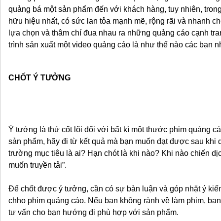
quảng bá một sản phẩm đến với khách hàng, tuy nhiên, tro
hữu hiệu nhất, có sức lan tỏa mạnh mẽ, rộng rãi và nhanh 
lựa chọn và thâm chí đua nhau ra những quảng cáo cạnh tra
trình sản xuất một video quảng cáo là như thế nào các bạn n
CHỐT Ý TƯỞNG
Ý tưởng là thứ cốt lõi đối với bất kì một thước phim quảng 
sản phẩm, hãy đi từ kết quả mà bạn muốn đạt được sau khi qu
trường mục tiêu là ai? Hạn chót là khi nào? Khi nào chiến dị
muốn truyền tải”.
Để chốt được ý tưởng, cần có sự bàn luận và góp nhặt ý ki
chho phim quảng cáo. Nếu bạn không rành về làm phim, bạn 
tư vấn cho bạn hướng đi phù hợp với sản phẩm.