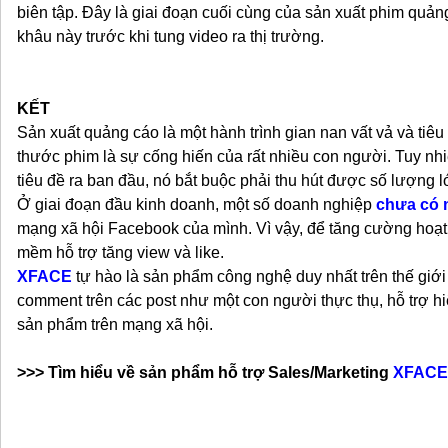
biên tập. Đây là giai đoạn cuối cùng của sản xuất phim quản
khâu này trước khi tung video ra thị trường.
KẾT
Sản xuất quảng cáo là một hành trình gian nan vất vả và tiêu
thước phim là sự cống hiến của rất nhiều con người. Tuy n
tiêu đề ra ban đầu, nó bắt buộc phải thu hút được số lượng 
Ở giai đoạn đầu kinh doanh, một số doanh nghiệp
chưa có 
mạng xã hội Facebook của mình. Vì vậy, để tăng cường hoạt
mềm hỗ trợ tăng view và like.
XFACE
tự hào là sản phẩm công nghệ duy nhất trên thế giới s
comment trên các post như một con người thực thụ, hỗ trợ hi
sản phẩm trên mạng xã hội.
>>> Tìm hiểu về sản phẩm hỗ trợ Sales/Marketing
XFACE