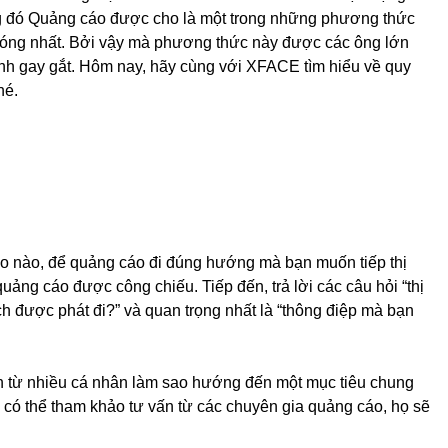
ng đó Quảng cáo được cho là một trong những phương thức
chóng nhất. Bởi vậy mà phương thức này được các ông lớn
nh gay gắt. Hôm nay, hãy cùng với XFACE tìm hiểu về quy
hé.
cáo nào, để quảng cáo đi đúng hướng mà bạn muốn tiếp thị
ảng cáo được công chiếu. Tiếp đến, trả lời các câu hỏi “thị
ch được phát đi?” và quan trọng nhất là “thông điệp mà bạn
ến từ nhiều cá nhân làm sao hướng đến một mục tiêu chung
có thể tham khảo tư vấn từ các chuyên gia quảng cáo, họ sẽ