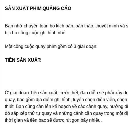
SẢN XUẤT PHIM QUẢNG CÁO
Bạn nhớ chuyển toàn bộ kịch bản, bản thảo, thuyết minh và
bị cho công cuộc ghi hình nhé.
Một công cuộc quay phim gồm có 3 giai đoạn:
TIỀN SẢN XUẤT:
Ở giai đoạn Tiền sản xuất, trước hết, đạo diễn sẽ phải xây d
quay, bao gồm địa điểm ghi hình, tuyển chọn diễn viên, chọn 
thiết. Bạn cũng cần lên kế hoạch về các cảnh quay, hướng đi, t
đó sắp xếp thứ tự quay và những cảnh cần quay trong một đ
thời gian và tiền bạc sẽ được rút gọn bấy nhiêu.