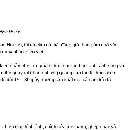
ction House
ion House), tất cả ekip có mặt đúng giờ, bao gồm nhà sản
ội quay phim, diễn viên.
 kiên nhẫn nhé, bởi phần chuẩn bị cho bối cảnh, ánh sáng và
h có thể quay rất nhanh nhưng quảng cáo thì đòi hỏi sự cô
độ dài 15 – 30 giây nhưng sản xuất mất cả năm trời là
im, hiệu ứng hình ảnh, chỉnh sửa âm thanh, ghép nhạc và