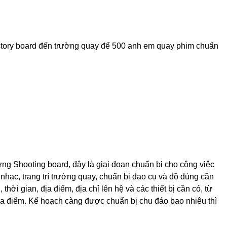
 story board đến trường quay để 500 anh em quay phim chuẩn
ựng Shooting board, đây là giai đoạn chuẩn bị cho công việc
nhạc, trang trí trường quay, chuẩn bị đạo cụ và đồ dùng cần
hời gian, địa điểm, địa chỉ lên hệ và các thiết bị cần có, từ
ịa điểm. Kế hoạch càng được chuẩn bị chu đáo bao nhiêu thì